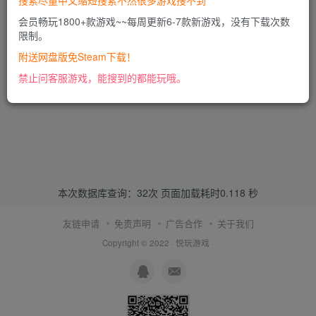
搜索尽量中文缩短搜索不然很多游戏搜不到
会员畅玩1800+款游戏~~每周更新6-7款新游戏，没有下载次数
限制。
附送网盘版免Steam下载！
禁止问客服游戏，能搜到的都能玩哦。
本次数据库查询：32次 页面加载耗时0.118 秒
友链申请
免责声明
广告合作
关于我们
Copyright © 2022 ·
悦玩游戏
·