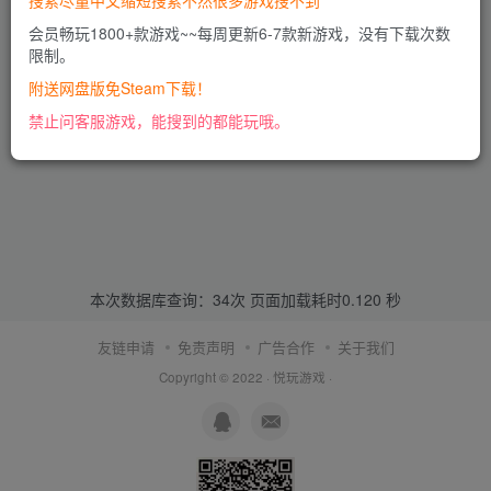
搜索尽量中文缩短搜索不然很多游戏搜不到
会员畅玩1800+款游戏~~每周更新6-7款新游戏，没有下载次数
限制。
附送网盘版免Steam下载！
禁止问客服游戏，能搜到的都能玩哦。
本次数据库查询：34次 页面加载耗时0.120 秒
友链申请
免责声明
广告合作
关于我们
Copyright © 2022 ·
悦玩游戏
·