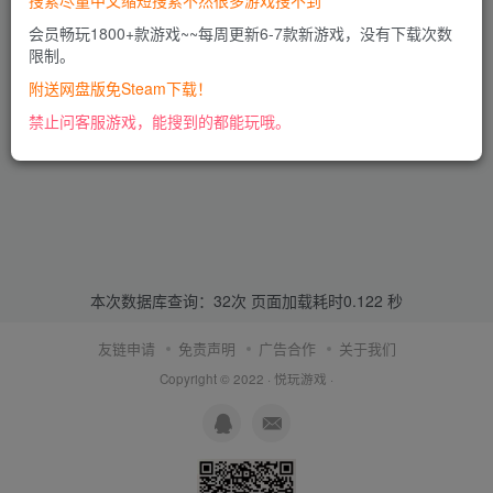
搜索尽量中文缩短搜索不然很多游戏搜不到
会员畅玩1800+款游戏~~每周更新6-7款新游戏，没有下载次数
限制。
附送网盘版免Steam下载！
禁止问客服游戏，能搜到的都能玩哦。
本次数据库查询：32次 页面加载耗时0.122 秒
友链申请
免责声明
广告合作
关于我们
Copyright © 2022 ·
悦玩游戏
·