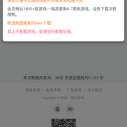
搜索尽量中文缩短搜索不然很多游戏搜不到
会员畅玩1800+款游戏~~每周更新6-7款新游戏，没有下载次数
限制。
附送网盘版免Steam下载！
禁止问客服游戏，能搜到的都能玩哦。
本次数据库查询：34次 页面加载耗时0.123 秒
友链申请
免责声明
广告合作
关于我们
Copyright © 2022 ·
悦玩游戏
·