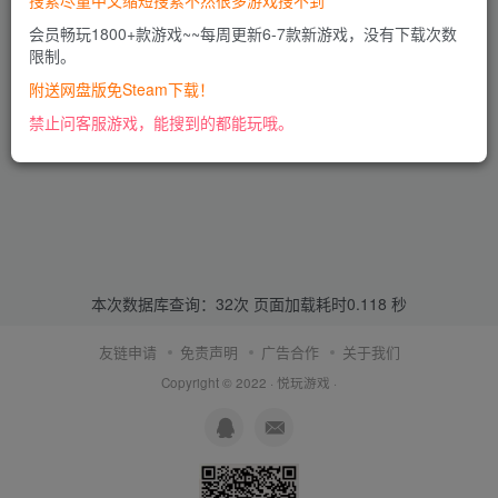
搜索尽量中文缩短搜索不然很多游戏搜不到
会员畅玩1800+款游戏~~每周更新6-7款新游戏，没有下载次数
限制。
附送网盘版免Steam下载！
禁止问客服游戏，能搜到的都能玩哦。
本次数据库查询：32次 页面加载耗时0.118 秒
友链申请
免责声明
广告合作
关于我们
Copyright © 2022 ·
悦玩游戏
·