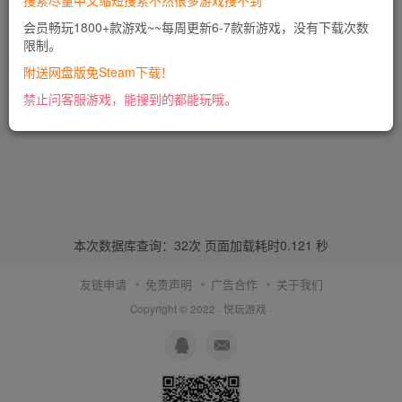
搜索尽量中文缩短搜索不然很多游戏搜不到
会员畅玩1800+款游戏~~每周更新6-7款新游戏，没有下载次数
限制。
附送网盘版免Steam下载！
禁止问客服游戏，能搜到的都能玩哦。
本次数据库查询：32次 页面加载耗时0.121 秒
友链申请
免责声明
广告合作
关于我们
Copyright © 2022 ·
悦玩游戏
·