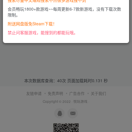
搜索尽量中文缩短搜索不然很多游戏搜不到
会员畅玩1800+款游戏~~每周更新6-7款新游戏，没有下载次数
限制。
附送网盘版免Steam下载！
禁止问客服游戏，能搜到的都能玩哦。
本次数据库查询：40次 页面加载耗时0.131 秒
友链申请
免责声明
广告合作
关于我们
Copyright © 2022 ·
悦玩游戏
·