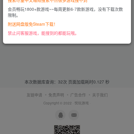
搜索尽量中文缩短搜索不然很多游戏搜不到
会员畅玩1800+款游戏~~每周更新6-7款新游戏，没有下载次数
限制。
附送网盘版免Steam下载！
禁止问客服游戏，能搜到的都能玩哦。
本次数据库查询：32次 页面加载耗时0.127 秒
友链申请
免责声明
广告合作
关于我们
Copyright © 2022 ·
悦玩游戏
·