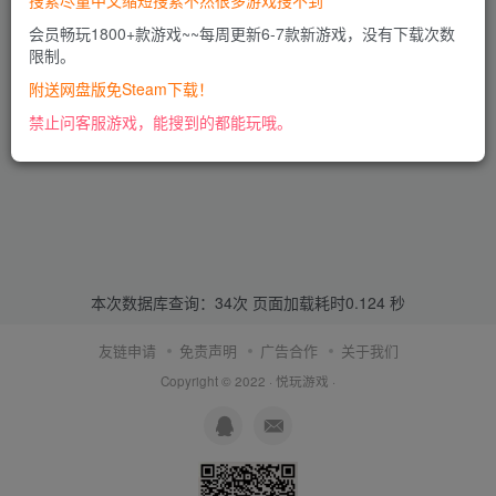
搜索尽量中文缩短搜索不然很多游戏搜不到
会员畅玩1800+款游戏~~每周更新6-7款新游戏，没有下载次数
限制。
附送网盘版免Steam下载！
禁止问客服游戏，能搜到的都能玩哦。
本次数据库查询：34次 页面加载耗时0.124 秒
友链申请
免责声明
广告合作
关于我们
Copyright © 2022 ·
悦玩游戏
·