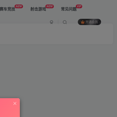
NEW
NEW
VIP
赛车竞技
射击游戏
常见问题
开通会员