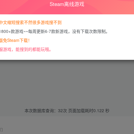
Steam离线游戏
中文缩短搜索不然很多游戏搜不到
1800+款游戏~~每周更新6-7款新游戏，没有下载次数限制。
免Steam下载！
服游戏，能搜到的都能玩哦。
本次数据库查询：32次 页面加载耗时0.122 秒
们