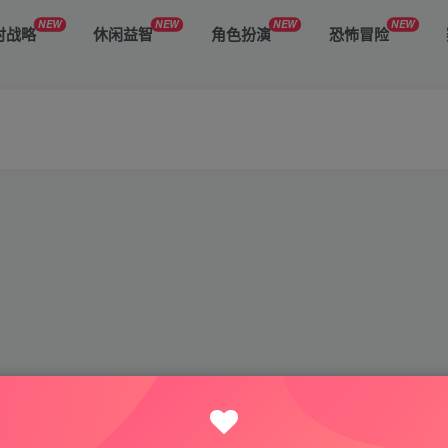
NEW
NEW
NEW
NEW
时战略
休闲益智
角色扮演
恐怖冒险