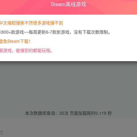
Steam离线游戏
中文缩短搜索不然很多游戏搜不到
1800+款游戏~~每周更新6-7款新游戏，没有下载次数限制。
免Steam下载！
服游戏，能搜到的都能玩哦。
本次数据库查询：32次 页面加载耗时0.119 秒
们