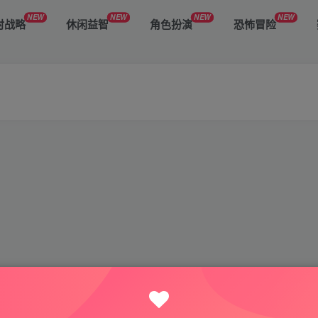
NEW
NEW
NEW
NEW
时战略
休闲益智
角色扮演
恐怖冒险