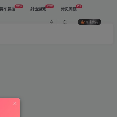
NEW
NEW
VIP
赛车竞技
射击游戏
常见问题
开通会员