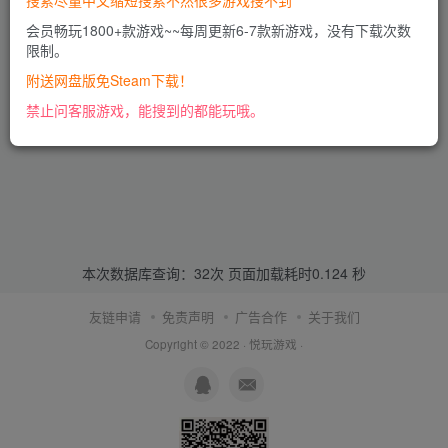
搜索尽量中文缩短搜索不然很多游戏搜不到
会员畅玩1800+款游戏~~每周更新6-7款新游戏，没有下载次数
限制。
附送网盘版免Steam下载！
禁止问客服游戏，能搜到的都能玩哦。
本次数据库查询：32次 页面加载耗时0.124 秒
友链申请
免责声明
广告合作
关于我们
Copyright © 2022 ·
悦玩游戏
·