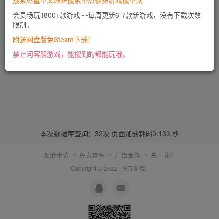
搜索尽量中文缩短搜索不然很多游戏搜不到
会员畅玩1800+款游戏~~每周更新6-7款新游戏，没有下载次数
限制。
附送网盘版免Steam下载！
禁止问客服游戏，能搜到的都能玩哦。
本次数据库查询：32次 页面加载耗时0.133 秒
友链申请
免责声明
广告合作
关于我们
Copyright © 2022 ·
悦玩游戏
·