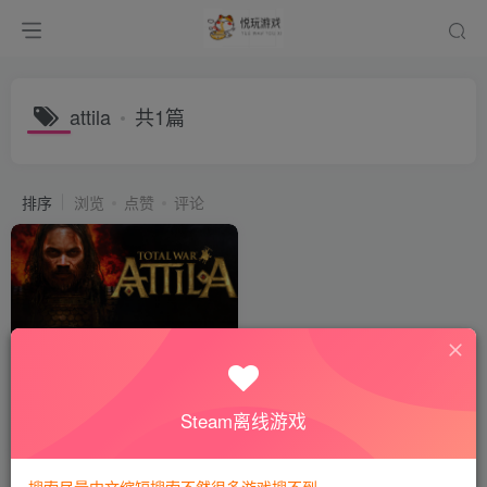
attila
共1篇
排序
浏览
点赞
评论
全面战争阿提拉丨Total War:
ATTILA
会员专属
模拟经营
Steam离线游戏
3年前
610