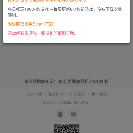
搜索尽量中文缩短搜索不然很多游戏搜不到
会员畅玩1800+款游戏~~每周更新6-7款新游戏，没有下载次数
限制。
附送网盘版免Steam下载！
禁止问客服游戏，能搜到的都能玩哦。
本次数据库查询：32次 页面加载耗时0.120 秒
友链申请
免责声明
广告合作
关于我们
Copyright © 2022 ·
悦玩游戏
·