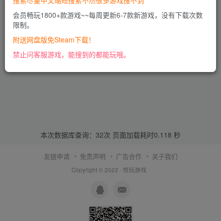
搜索尽量中文缩短搜索不然很多游戏搜不到
会员畅玩1800+款游戏~~每周更新6-7款新游戏，没有下载次数
限制。
附送网盘版免Steam下载！
禁止问客服游戏，能搜到的都能玩哦。
本次数据库查询：32次 页面加载耗时0.118 秒
友链申请
免责声明
广告合作
关于我们
Copyright © 2022 ·
悦玩游戏
·