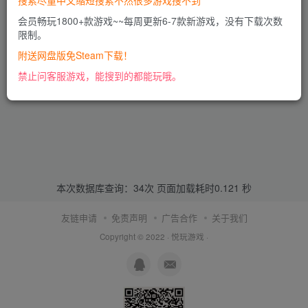
搜索尽量中文缩短搜索不然很多游戏搜不到
会员畅玩1800+款游戏~~每周更新6-7款新游戏，没有下载次数
限制。
附送网盘版免Steam下载！
禁止问客服游戏，能搜到的都能玩哦。
本次数据库查询：34次 页面加载耗时0.121 秒
友链申请
免责声明
广告合作
关于我们
Copyright © 2022 ·
悦玩游戏
·