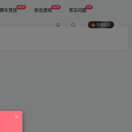
NEW
NEW
VIP
赛车竞技
射击游戏
常见问题
开通会员