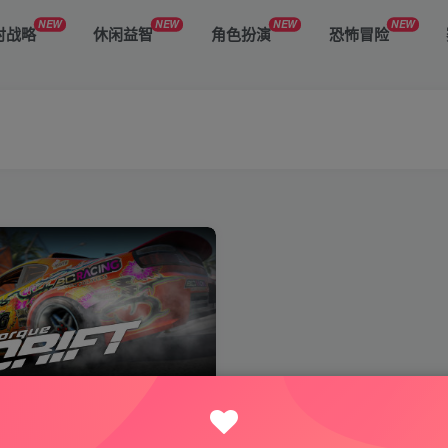
NEW
NEW
NEW
NEW
时战略
休闲益智
角色扮演
恐怖冒险
ft扭矩漂移