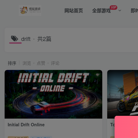
VIP
网站首页
全部游戏
即
drift
共2篇
排序
浏览
点赞
评论
Initial Drift Online
Torque Dri