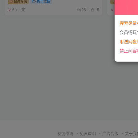
会员专属
赛车竞技
会员专属
6个月前
1年前
281
15
搜索尽量
会员畅玩
附送网盘版
禁止问客
友链申请
免责声明
广告合作
关于我