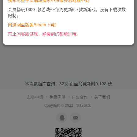
搜索尽量中文缩短搜索不然很多游戏搜不到
会员畅玩1800+款游戏~~每周更新6-7款新游戏，没有下载次数
限制。
附送网盘版免Steam下载！
禁止问客服游戏，能搜到的都能玩哦。
本次数据库查询：32次 页面加载耗时0.122 秒
友链申请
免责声明
广告合作
关于我们
Copyright © 2022 ·
悦玩游戏
·