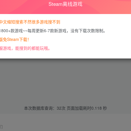
Steam离线游戏
中文缩短搜索不然很多游戏搜不到
1800+款游戏~~每周更新6-7款新游戏，没有下载次数限制。
免Steam下载！
服游戏，能搜到的都能玩哦。
本次数据库查询：32次 页面加载耗时0.118 秒
们