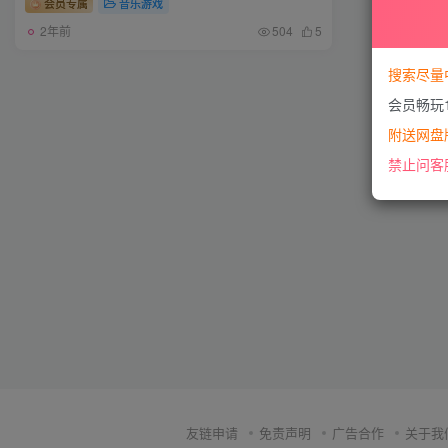
会员专属
音乐游戏
2年前
504
5
搜索尽量
会员畅玩
附送网盘版
禁止问客
友链申请
免责声明
广告合作
关于我