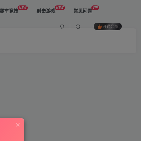
NEW
NEW
VIP
赛车竞技
射击游戏
常见问题
开通会员