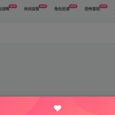
NEW
NEW
NEW
NEW
时战略
休闲益智
角色扮演
恐怖冒险