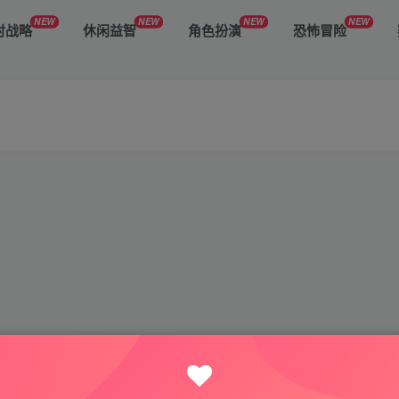
NEW
NEW
NEW
NEW
时战略
休闲益智
角色扮演
恐怖冒险