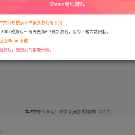
Steam离线游戏
中文缩短搜索不然很多游戏搜不到
1800+款游戏~~每周更新6-7款新游戏，没有下载次数限制。
免Steam下载！
服游戏，能搜到的都能玩哦。
本次数据库查询：32次 页面加载耗时0.122 秒
们