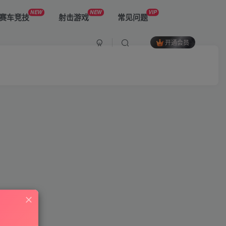
NEW
NEW
VIP
赛车竞技
射击游戏
常见问题
开通会员