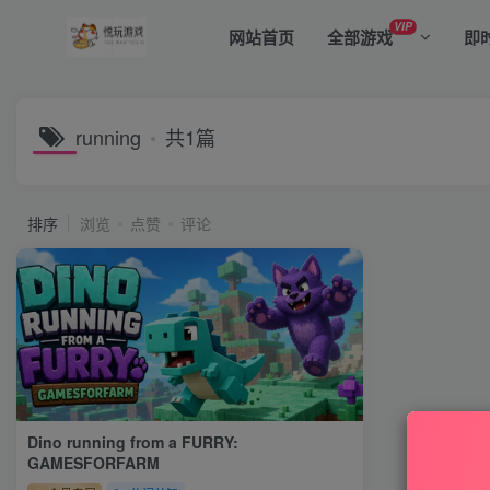
VIP
网站首页
全部游戏
即
running
共1篇
排序
浏览
点赞
评论
Dino running from a FURRY:
GAMESFORFARM