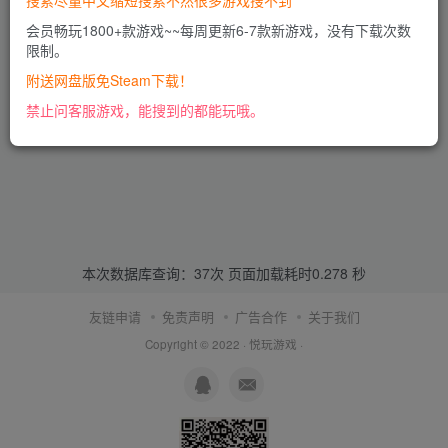
搜索尽量中文缩短搜索不然很多游戏搜不到
会员畅玩1800+款游戏~~每周更新6-7款新游戏，没有下载次数
限制。
附送网盘版免Steam下载！
禁止问客服游戏，能搜到的都能玩哦。
本次数据库查询：37次 页面加载耗时0.278 秒
友链申请
免责声明
广告合作
关于我们
Copyright © 2022 ·
悦玩游戏
·