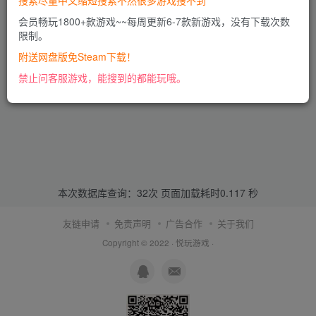
搜索尽量中文缩短搜索不然很多游戏搜不到
会员畅玩1800+款游戏~~每周更新6-7款新游戏，没有下载次数
限制。
附送网盘版免Steam下载！
禁止问客服游戏，能搜到的都能玩哦。
本次数据库查询：32次 页面加载耗时0.117 秒
友链申请
免责声明
广告合作
关于我们
Copyright © 2022 ·
悦玩游戏
·