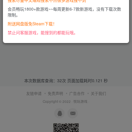
搜索尽量中文缩短搜索不然很多游戏搜不到
会员畅玩1800+款游戏~~每周更新6-7款新游戏，没有下载次数
限制。
附送网盘版免Steam下载！
禁止问客服游戏，能搜到的都能玩哦。
本次数据库查询：32次 页面加载耗时0.121 秒
友链申请
免责声明
广告合作
关于我们
Copyright © 2022 ·
悦玩游戏
·