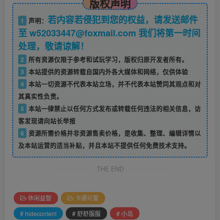
版权声明
若内容若侵犯到您的权益，请发送邮件
1
声明：
至 w52033447@foxmail.com 我们将第一时间
处理，敬请谅解！
2
所有资源仅限于参考和试玩学习，版权归原开发者所有。
3
本站提供的资源转载自国内外各大媒体和网络，仅供体验
4
本站一切资源不代表本站立场，并不代表本站赞同其观点和对
其真实性负责。
5
本站一律禁止以任何方式发布或转载任何违法的相关信息，访
客发现请向站长举报
6
资源所需价格并非资源售卖价格，是收集、整理、编辑详情以
及本站运营的适当补贴，并且本站不提供任何免费技术支持。
THE END
休闲益智
卡通可爱
# hidecontent
# 舒舒服服
# 小岛