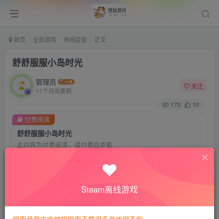
首页
全部游戏
休闲益智
正文
舒舒服服小岛时光
管理员
关注
11个月前更新
170
10
付费阅读
舒舒服服小岛时光
此内容为付费阅读，请付费后查看
会员专属资源
免费
免费
VIP会员
钻石会员
Steam离线游戏
您暂无购买权限，请先开通会员
开通会员