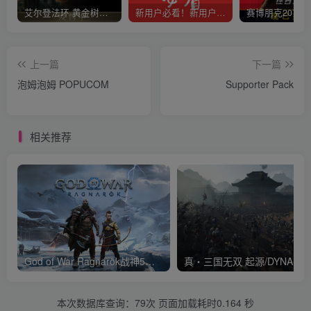
艾尔登法环 黄金树幽影
新用户必看！新用户必看！新用户必看！！！
上一篇
下一篇
泡姆泡姆 POPUCOM
Supporter Pack
相关推荐
God of War Ragnarök战神5诸神黄昏降
本次数据库查询：79次 页面加载耗时0.164 秒