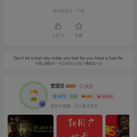
喜欢就支持一下吧
点赞
10
收藏
Don’t let a bad day make you feel lke you have a bad lfe.
不要让糟糕的一天让你误以为有个糟糕的人生
管理员
关注
1873
0
689
209W+
这家伙很懒，什么都没有写...