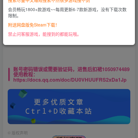
搜索尽量中文缩短搜索不然很多游戏搜不到
会员畅玩1800+款游戏~~每周更新6-7款新游戏，没有下载次数
限制。
此处内容已隐藏，VIP会员可见
附送网盘版免Steam下载！
请登录后查看特权
禁止问客服游戏，能搜到的都能玩哦。
账号密码错误或需要验证码，进售后扣裙1050974489
使用教程：
https://docs.qq.com/doc/DU0VHUUFRS2xDa1Jp
©
版权声明