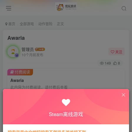
首页
全部游戏
动作冒险
正文
Awaria
管理员
关注
10个月前发布
149
8
付费阅读
Awaria
此内容为付费阅读，请付费后查看
会员专属资源
免费
免费
VIP会员
钻石会员
Steam离线游戏
您暂无购买权限，请先开通会员
开通会员