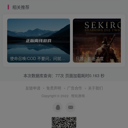
相关推荐
使命召唤/COD 不要问，问就回答没有
只狼：影逝二度
本次数据库查询：77次 页面加载耗时0.163 秒
友链申请
免责声明
广告合作
关于我们
Copyright © 2022 ·
悦玩游戏
·