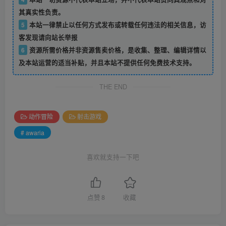
其真实性负责。
5
本站一律禁止以任何方式发布或转载任何违法的相关信息，访
客发现请向站长举报
6
资源所需价格并非资源售卖价格，是收集、整理、编辑详情以
及本站运营的适当补贴，并且本站不提供任何免费技术支持。
THE END
动作冒险
射击游戏
# awaria
喜欢就支持一下吧
点赞
8
收藏