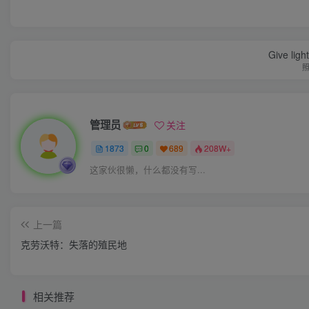
Give ligh
管理员
关注
1873
0
689
208W+
这家伙很懒，什么都没有写...
上一篇
克劳沃特：失落的殖民地
相关推荐