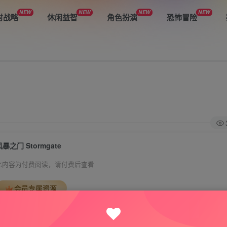
NEW
NEW
NEW
NEW
时战略
休闲益智
角色扮演
恐怖冒险
风暴之门 Stormgate
此内容为付费阅读，请付费后查看
会员专属资源
免费
免费
VIP会员
钻石会员