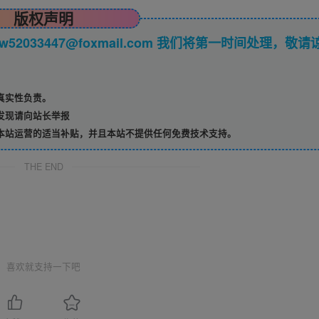
版权声明
033447@foxmail.com 我们将第一时间处理，敬请
真实性负责。
发现请向站长举报
本站运营的适当补贴，并且本站不提供任何免费技术支持。
THE END
喜欢就支持一下吧