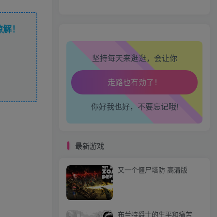
谅解！
生活也美好了！
坚持每天来逛逛，会让你
心情也舒畅了！
走路也有劲了！
你好我也好，不要忘记哦!
腿也不痛了！
最新游戏
腰也不酸了！
又一个僵尸塔防 高清版
工作也轻松了！
布兰特爵士的生平和痛苦