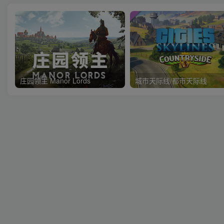
庄园领主 Manor Lords
城市天际线/都市天际线