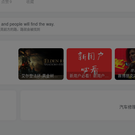
点赞
9
收藏
t and people will find the way.
照亮前方的路，路就会被找到
艾尔登法环 黄金树幽影
新用户必看！新用户必看！新用户必看！！！
汽车修理