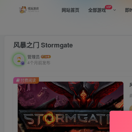
VIP
网站首页
全部游戏
即
首页
全部游戏
模拟经营
正文
风暴之门 Stormgate
管理员
4个月前发布
付费阅读