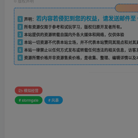
©
版权声明
若内容若侵犯到您的权益，请发送邮件至 w52
1
声明：
2
所有资源仅限于参考和试玩学习，版权归原开发者所有。
3
本站提供的资源转载自国内外各大媒体和网络，仅供体验
4
本站一切资源不代表本站立场，并不代表本站赞同其观点和对其
5
本站一律禁止以任何方式发布或转载任何违法的相关信息，访客
6
资源所需价格并非资源售卖价格，是收集、整理、编辑详情以及
模拟经营
# stormgate
# 风暴