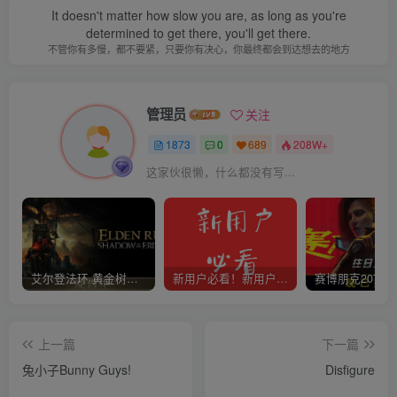
It doesn't matter how slow you are, as long as you're
determined to get there, you'll get there.
不管你有多慢，都不要紧，只要你有决心，你最终都会到达想去的地方
管理员
关注
1873
0
689
208W+
这家伙很懒，什么都没有写...
艾尔登法环 黄金树幽影
新用户必看！新用户必看！新用户必看！！！
上一篇
下一篇
兔小子Bunny Guys!
Disfigure