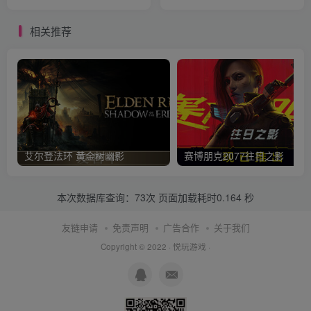
相关推荐
艾尔登法环 黄金树幽影
赛博朋克2077往日之影
本次数据库查询：73次 页面加载耗时0.164 秒
友链申请
免责声明
广告合作
关于我们
Copyright © 2022 ·
悦玩游戏
·