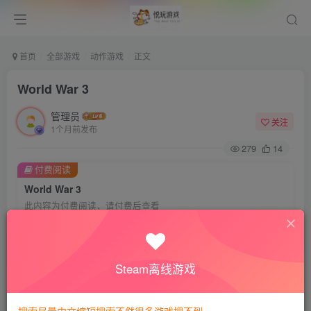
首页
全部游戏
动作游戏
正文
World War 3
管理员
关注
1个月前发布
279
14
付费阅读
World War 3
此内容为付费阅读，请付费后查看
会员专属资源
免费
免费
VIP会员
钻石会员
Steam离线游戏
您暂无购买权限，请先开通会员
开通会员