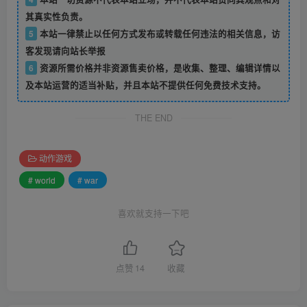
其真实性负责。
5
本站一律禁止以任何方式发布或转载任何违法的相关信息，访
客发现请向站长举报
6
资源所需价格并非资源售卖价格，是收集、整理、编辑详情以
及本站运营的适当补贴，并且本站不提供任何免费技术支持。
THE END
动作游戏
# world
# war
喜欢就支持一下吧
点赞
14
收藏