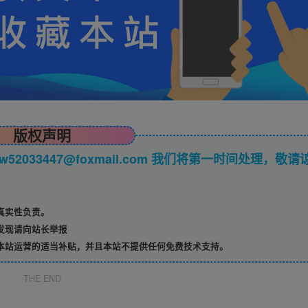
版权声明
033447@foxmail.com 我们将第一时间处理，敬请
真实性负责。
发现请向站长举报
本站运营的适当补贴，并且本站不提供任何免费技术支持。
THE END