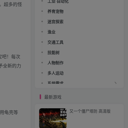
工业·自动化
。超多的怪
养育宠物
迷宫探索
渔业
交通工具
技能树
宝吧！每次
人物制作
予全新的力
多人运动
系统需求
最新游戏
又一个僵尸塔防 高清版
用龟壳等