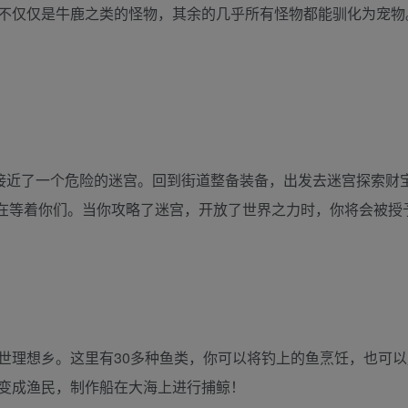
不仅仅是牛鹿之类的怪物，其余的几乎所有怪物都能驯化为宠物
经接近了一个危险的迷宫。回到街道整备装备，出发去迷宫探索财
S在等着你们。当你攻略了迷宫，开放了世界之力时，你将会被授
世理想乡。这里有30多种鱼类，你可以将钓上的鱼烹饪，也可以
变成渔民，制作船在大海上进行捕鲸！