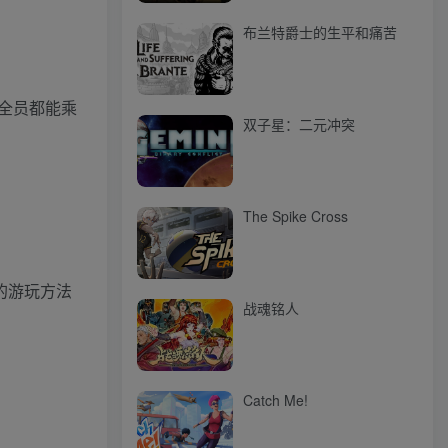
布兰特爵士的生平和痛苦
全员都能乘
双子星：二元冲突
The Spike Cross
的游玩方法
战魂铭人
Catch Me!