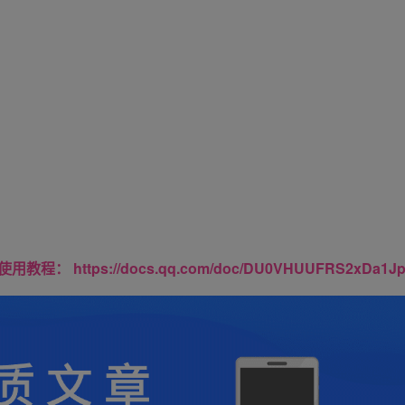
https://docs.qq.com/doc/DU0VHUUFRS2xDa1J