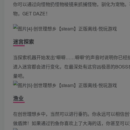
你可以通过向怪物扔怪物棱镜来抓捕怪物，驯化为宠物。
物，GET DAZE！
迷宫探索
当探索机器开始发出“噼噼……噼噼”的声音时说明你已
进入迷宫都会进行变化，在最深处有这穷凶极恶的BOS
量吧。
渔业
在创世理想乡中，当然可以进行垂钓。你永远可以相信创
做盾牌！如果通过钓鱼你喜欢上了大海的话，你甚至可以