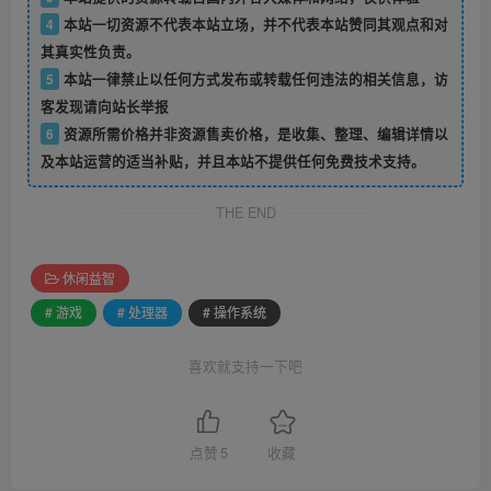
4
本站一切资源不代表本站立场，并不代表本站赞同其观点和对
其真实性负责。
5
本站一律禁止以任何方式发布或转载任何违法的相关信息，访
客发现请向站长举报
6
资源所需价格并非资源售卖价格，是收集、整理、编辑详情以
及本站运营的适当补贴，并且本站不提供任何免费技术支持。
THE END
休闲益智
# 游戏
# 处理器
# 操作系统
喜欢就支持一下吧
点赞
5
收藏