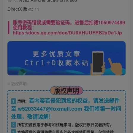
DirectX 版本: 11
账号密码错误或需要验证码，进售后扣裙1050974489
使用教程：
https://docs.qq.com/doc/DU0VHUUFRS2xDa1Jp
©
版权声明
版权声明
若内容若侵犯到您的权益，请发送邮件
1
声明：
至 w52033447@foxmail.com 我们将第一时间
处理，敬请谅解！
2
所有资源仅限于参考和试玩学习，版权归原开发者所有。
3
本站提供的资源转载自国内外各大媒体和网络，仅供体验