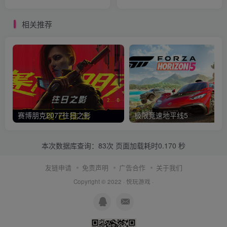
版
相关推荐
赛博朋克2077往日之影
极限竞速地平线5
本次数据库查询：83次 页面加载耗时0.170 秒
友链申请
免责声明
广告合作
关于我们
Copyright © 2022 ·
悦玩游戏
·