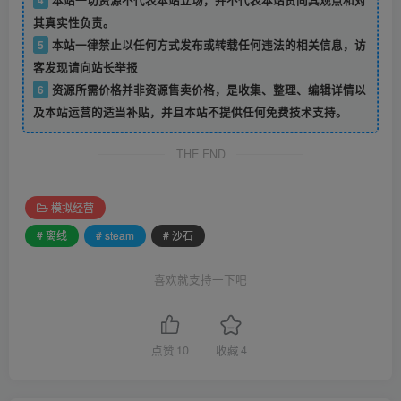
其真实性负责。
5
本站一律禁止以任何方式发布或转载任何违法的相关信息，访
客发现请向站长举报
6
资源所需价格并非资源售卖价格，是收集、整理、编辑详情以
及本站运营的适当补贴，并且本站不提供任何免费技术支持。
THE END
模拟经营
# 离线
# steam
# 沙石
喜欢就支持一下吧
点赞
10
收藏
4