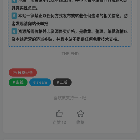
其真实性负责。
5
本站一律禁止以任何方式发布或转载任何违法的相关信息，访
客发现请向站长举报
6
资源所需价格并非资源售卖价格，是收集、整理、编辑详情以
及本站运营的适当补贴，并且本站不提供任何免费技术支持。
THE END
模拟经营
# 离线
# steam
# 正版
喜欢就支持一下吧
点赞
12
收藏