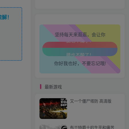
生活也美好了！
谅解！
心情也舒畅了！
坚持每天来逛逛，会让你
走路也有劲了！
腿也不痛了！
你好我也好，不要忘记哦!
腰也不酸了！
工作也轻松了！
最新游戏
又一个僵尸塔防 高清版
布兰特爵士的生平和痛苦