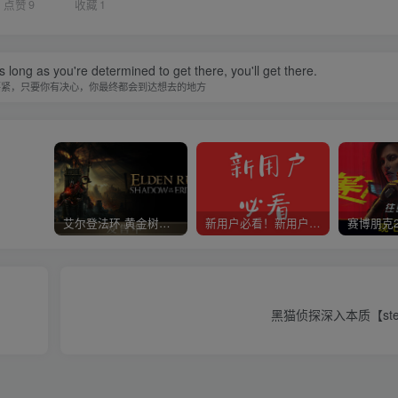
点赞
9
收藏
1
 long as you're determined to get there, you'll get there.
要紧，只要你有决心，你最终都会到达想去的地方
艾尔登法环 黄金树幽影
新用户必看！新用户必看！新用户必看！！！
黑猫侦探深入本质【st