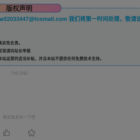
版权声明
033447@foxmail.com 我们将第一时间处理，敬请
真实性负责。
发现请向站长举报
本站运营的适当补贴，并且本站不提供任何免费技术支持。
THE END
喜欢就支持一下吧