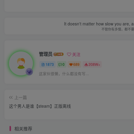
It doesn't matter how slow you are, as
不管你有多慢，都不
管理员
关注
1873
0
689
208W+
这家伙很懒，什么都没有写...
上一篇
这个男人是谁【steam】正版离线
相关推荐