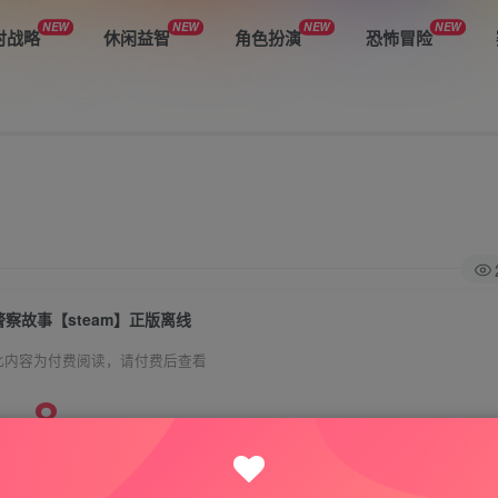
NEW
NEW
NEW
NEW
时战略
休闲益智
角色扮演
恐怖冒险
警察故事【steam】正版离线
此内容为付费阅读，请付费后查看
8
悦玩币
免费
免费
VIP会员
钻石会员