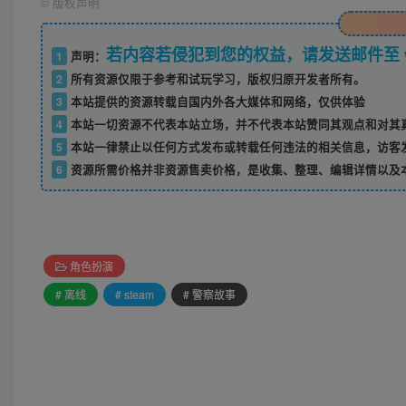
©
版权声明
若内容若侵犯到您的权益，请发送邮件至 w52
1
声明：
2
所有资源仅限于参考和试玩学习，版权归原开发者所有。
3
本站提供的资源转载自国内外各大媒体和网络，仅供体验
4
本站一切资源不代表本站立场，并不代表本站赞同其观点和对其
5
本站一律禁止以任何方式发布或转载任何违法的相关信息，访客
6
资源所需价格并非资源售卖价格，是收集、整理、编辑详情以及
角色扮演
# 离线
# steam
# 警察故事