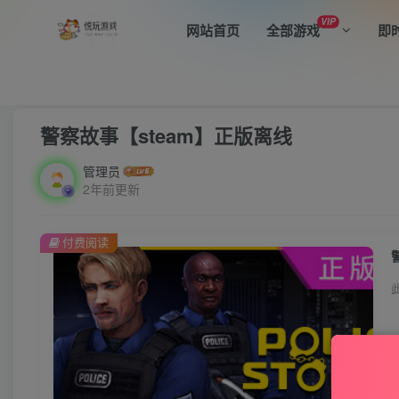
VIP
网站首页
全部游戏
即
首页
全部游戏
角色扮演
正文
警察故事【steam】正版离线
管理员
2年前更新
付费阅读