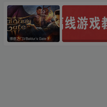
博德之门3/Baldur’s Gate 3