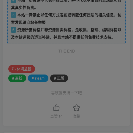
其真实性负责。
5
本站一律禁止以任何方式发布或转载任何违法的相关信息，访
客发现请向站长举报
6
资源所需价格并非资源售卖价格，是收集、整理、编辑详情以
及本站运营的适当补贴，并且本站不提供任何免费技术支持。
THE END
休闲益智
# 离线
# steam
# 正版
喜欢就支持一下吧
点赞
14
收藏