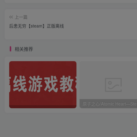
上一篇
后患无穷【steam】正版离线
相关推荐