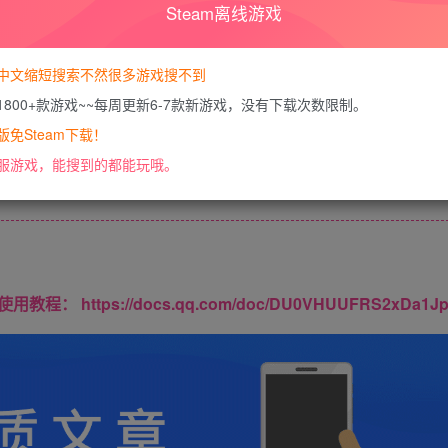
Steam离线游戏
暂时无法购买，请
您当前未登录！建议登陆后购买，可保
中文缩短搜索不然很多游戏搜不到
1800+款游戏~~每周更新6-7款新游戏，没有下载次数限制。
免Steam下载！
内容已隐藏，VIP会员可见
服游戏，能搜到的都能玩哦。
请登录后查看特权
https://docs.qq.com/doc/DU0VHUUFRS2xDa1J