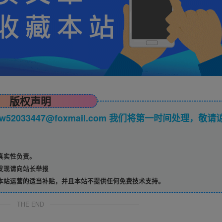
版权声明
033447@foxmail.com 我们将第一时间处理，敬请
真实性负责。
发现请向站长举报
本站运营的适当补贴，并且本站不提供任何免费技术支持。
THE END