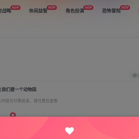
NEW
NEW
NEW
NEW
时战略
休闲益智
角色扮演
恐怖冒险
让我们建一个动物园
此内容为付费阅读，请付费后查看
8
悦玩币
免费
免费
VIP会员
钻石会员