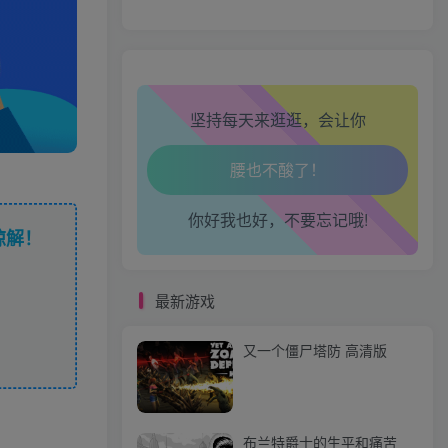
心情也舒畅了！
走路也有劲了！
坚持每天来逛逛，会让你
腿也不痛了！
腰也不酸了！
你好我也好，不要忘记哦!
谅解！
工作也轻松了！
最新游戏
又一个僵尸塔防 高清版
布兰特爵士的生平和痛苦