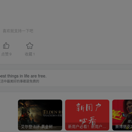
喜欢就支持一下吧
点赞
9
收藏
1
st things in life are free.
生活中最美好的事都是免费的
艾尔登法环 黄金树幽影
新用户必看！新用户必看！新用户必看！！！