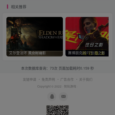
相关推荐
艾尔登法环 黄金树幽影
赛博朋克2077往日之影
本次数据库查询：73次 页面加载耗时0.159 秒
友链申请
免责声明
广告合作
关于我们
Copyright © 2022 ·
悦玩游戏
·