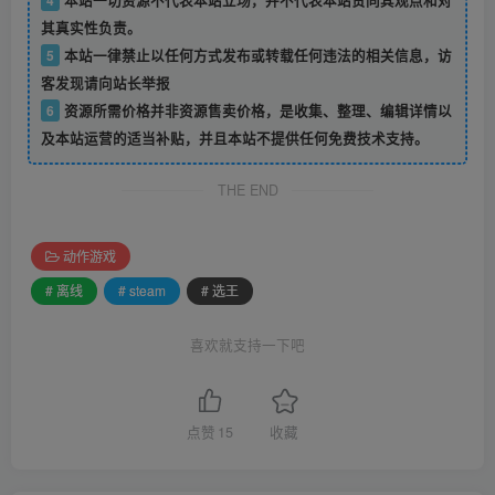
其真实性负责。
5
本站一律禁止以任何方式发布或转载任何违法的相关信息，访
客发现请向站长举报
6
资源所需价格并非资源售卖价格，是收集、整理、编辑详情以
及本站运营的适当补贴，并且本站不提供任何免费技术支持。
THE END
动作游戏
# 离线
# steam
# 选王
喜欢就支持一下吧
点赞
15
收藏