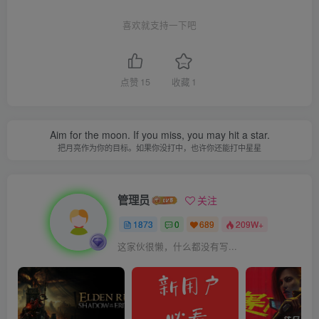
喜欢就支持一下吧
点赞
15
收藏
1
Aim for the moon. If you miss, you may hit a star.
把月亮作为你的目标。如果你没打中，也许你还能打中星星
管理员
关注
1873
0
689
209W+
这家伙很懒，什么都没有写...