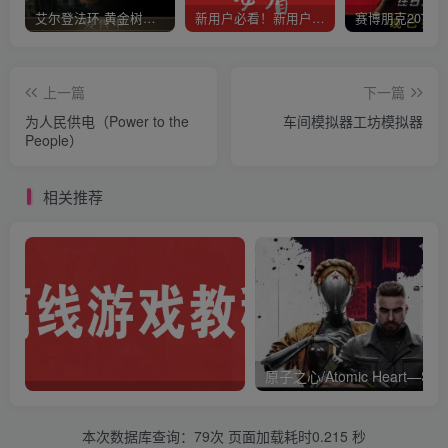
艾尔登法环 黄金树幽影
新用户必看！新用户必看！新用户必看！！！
上一篇
下一篇
为人民供电（Power to the
车间模拟器工坊模拟器
People）
相关推荐
本次数据库查询：79次 页面加载耗时0.215 秒