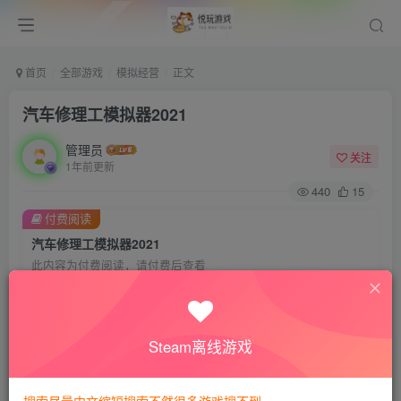
首页
全部游戏
模拟经营
正文
汽车修理工模拟器2021
管理员
关注
1年前更新
440
15
付费阅读
汽车修理工模拟器2021
此内容为付费阅读，请付费后查看
会员专属资源
免费
免费
VIP会员
钻石会员
Steam离线游戏
您暂无购买权限，请先开通会员
开通会员