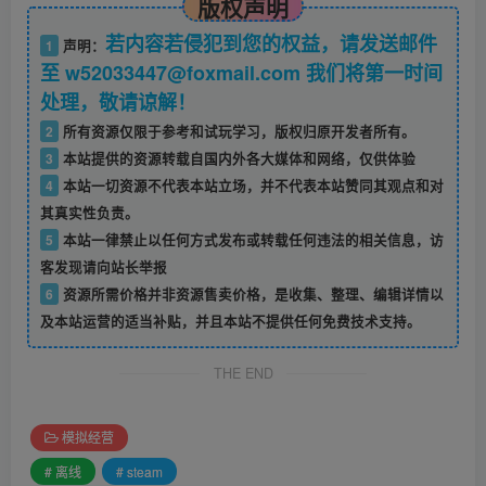
版权声明
若内容若侵犯到您的权益，请发送邮件
1
声明：
至 w52033447@foxmail.com 我们将第一时间
处理，敬请谅解！
2
所有资源仅限于参考和试玩学习，版权归原开发者所有。
3
本站提供的资源转载自国内外各大媒体和网络，仅供体验
4
本站一切资源不代表本站立场，并不代表本站赞同其观点和对
其真实性负责。
5
本站一律禁止以任何方式发布或转载任何违法的相关信息，访
客发现请向站长举报
6
资源所需价格并非资源售卖价格，是收集、整理、编辑详情以
及本站运营的适当补贴，并且本站不提供任何免费技术支持。
THE END
模拟经营
# 离线
# steam