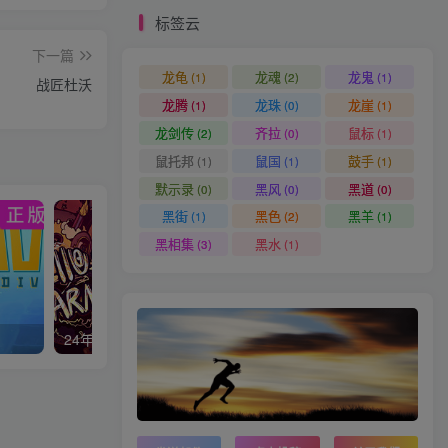
标签云
下一篇
龙龟
龙魂
龙鬼
(1)
(2)
(1)
战匠杜沃
龙腾
龙珠
龙崖
(1)
(0)
(1)
龙剑传
齐拉
鼠标
(2)
(0)
(1)
鼠托邦
鼠国
鼓手
(1)
(1)
(1)
默示录
黑风
黑道
(0)
(0)
(0)
黑街
黑色
黑羊
(1)
(2)
(1)
黑相集
黑水
(3)
(1)
24年上半年小游戏合集
鬼谷