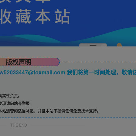
版权声明
033447@foxmail.com 我们将第一时间处理，敬请
真实性负责。
发现请向站长举报
本站运营的适当补贴，并且本站不提供任何免费技术支持。
THE END