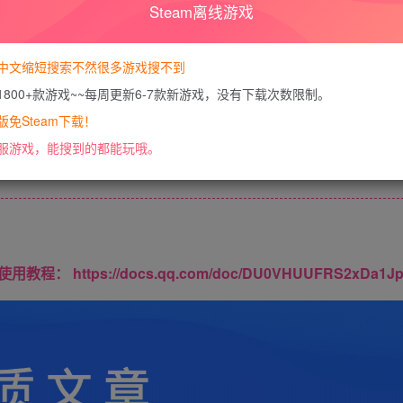
Steam离线游戏
您暂无购买权限，请
开通会员
中文缩短搜索不然很多游戏搜不到
1800+款游戏~~每周更新6-7款新游戏，没有下载次数限制。
免Steam下载！
内容已隐藏，VIP会员可见
服游戏，能搜到的都能玩哦。
请登录后查看特权
https://docs.qq.com/doc/DU0VHUUFRS2xDa1J