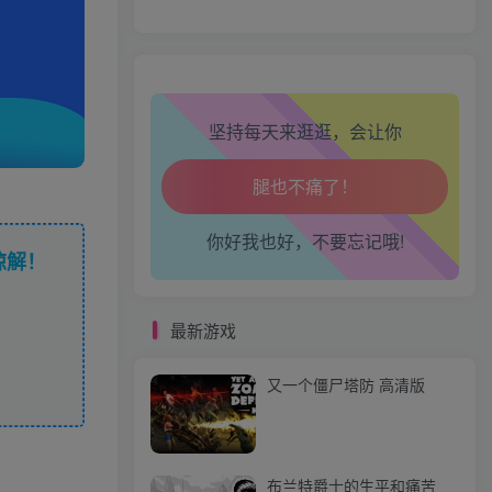
生活也美好了！
心情也舒畅了！
坚持每天来逛逛，会让你
走路也有劲了！
腿也不痛了！
你好我也好，不要忘记哦!
腰也不酸了！
谅解！
工作也轻松了！
最新游戏
又一个僵尸塔防 高清版
布兰特爵士的生平和痛苦