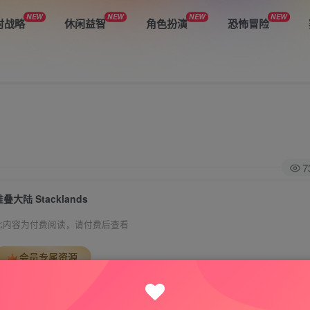
NEW
NEW
NEW
NEW
时战略
休闲益智
角色扮演
恐怖冒险
7
堆叠大陆 Stacklands
此内容为付费阅读，请付费后查看
会员专属资源
免费
免费
VIP会员
钻石会员