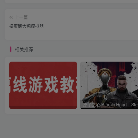
上一篇
捣蛋鹅大鹅模拟器
相关推荐