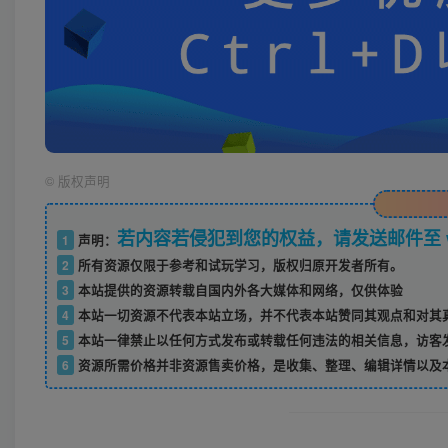
©
版权声明
若内容若侵犯到您的权益，请发送邮件至 w52
1
声明：
2
所有资源仅限于参考和试玩学习，版权归原开发者所有。
3
本站提供的资源转载自国内外各大媒体和网络，仅供体验
4
本站一切资源不代表本站立场，并不代表本站赞同其观点和对其
5
本站一律禁止以任何方式发布或转载任何违法的相关信息，访客
6
资源所需价格并非资源售卖价格，是收集、整理、编辑详情以及