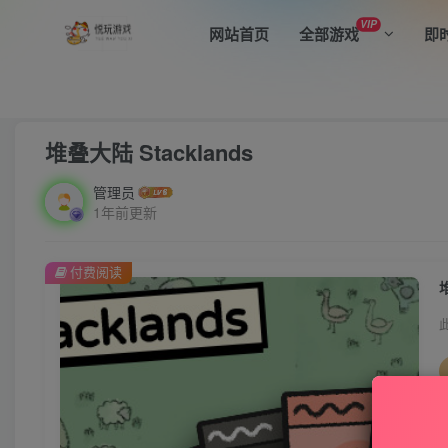
VIP
网站首页
全部游戏
即
首页
全部游戏
休闲益智
正文
堆叠大陆 Stacklands
管理员
1年前更新
付费阅读