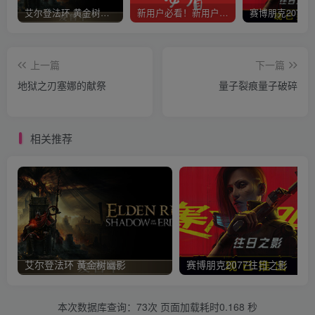
艾尔登法环 黄金树幽影
新用户必看！新用户必看！新用户必看！！！
上一篇
下一篇
地狱之刃塞娜的献祭
量子裂痕量子破碎
相关推荐
艾尔登法环 黄金树幽影
赛博朋克2077往日之影
本次数据库查询：73次 页面加载耗时0.168 秒