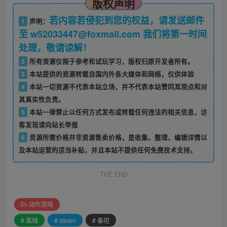
版权声明
若内容若侵犯到您的权益，请发送邮件
1
声明：
至 w52033447@foxmail.com 我们将第一时间
处理，敬请谅解！
2
所有资源仅限于参考和试玩学习，版权归原开发者所有。
3
本站提供的资源转载自国内外各大媒体和网络，仅供体验
4
本站一切资源不代表本站立场，并不代表本站赞同其观点和对
其真实性负责。
5
本站一律禁止以任何方式发布或转载任何违法的相关信息，访
客发现请向站长举报
6
资源所需价格并非资源售卖价格，是收集、整理、编辑详情以
及本站运营的适当补贴，并且本站不提供任何免费技术支持。
THE END
动作游戏
# 离线
# steam
# 泰坦