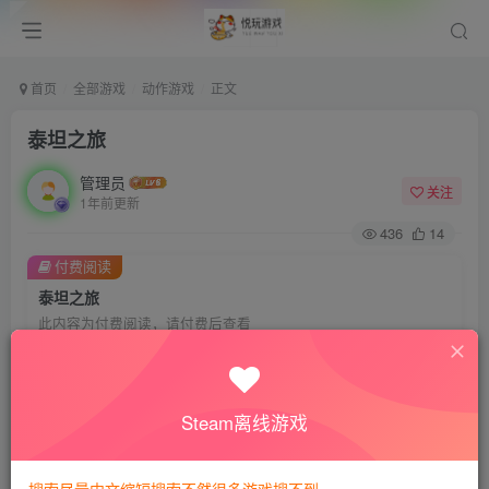
首页
全部游戏
动作游戏
正文
泰坦之旅
管理员
关注
1年前更新
436
14
付费阅读
泰坦之旅
此内容为付费阅读，请付费后查看
会员专属资源
免费
免费
VIP会员
钻石会员
Steam离线游戏
您暂无购买权限，请先开通会员
开通会员