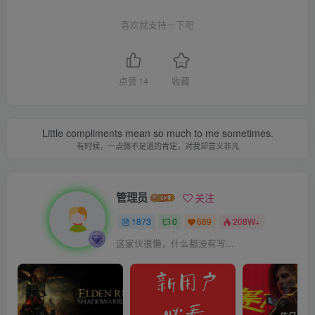
喜欢就支持一下吧
点赞
14
收藏
Little compliments mean so much to me sometimes.
有时候，一点微不足道的肯定，对我却意义非凡
管理员
关注
1873
0
689
208W+
这家伙很懒，什么都没有写...