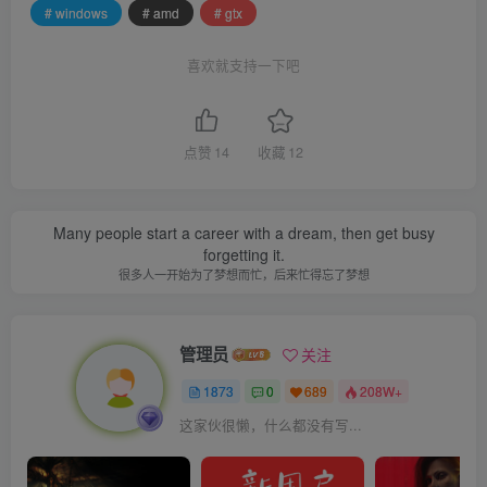
# windows
# amd
# gtx
喜欢就支持一下吧
点赞
14
收藏
12
Many people start a career with a dream, then get busy
forgetting it.
很多人一开始为了梦想而忙，后来忙得忘了梦想
管理员
关注
1873
0
689
208W+
这家伙很懒，什么都没有写...