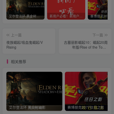
艾尔登法环 黄金树幽影
新用户必看！新用户必看！新用户必看！！！
上一篇
下一篇
夜族崛起/吸血鬼崛起/V
古墓丽影崛起10：崛起20周
Rising
年版/Rise of the Tomb
Raider: 20 Year Celebration
相关推荐
艾尔登法环 黄金树幽影
赛博朋克2077往日之影