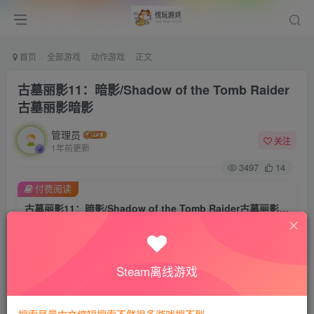
首页
全部游戏
动作游戏
正文
古墓丽影11：暗影/Shadow of the Tomb Raider
古墓丽影暗影
管理员
关注
1年前更新
3497
14
付费阅读
古墓丽影11：暗影/Shadow of the Tomb Raider古墓丽影暗影
此内容为付费阅读，请付费后查看
会员专属资源
Steam离线游戏
免费
免费
VIP会员
钻石会员
您暂无购买权限，请先开通会员