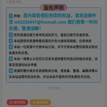
©
版权声明
版权声明
若内容若侵犯到您的权益，请发送邮件
1
声明：
至 w52033447@foxmail.com 我们将第一时间
处理，敬请谅解！
2
所有资源仅限于参考和试玩学习，版权归原开发者所有。
3
本站提供的资源转载自国内外各大媒体和网络，仅供体验
4
本站一切资源不代表本站立场，并不代表本站赞同其观点和对
其真实性负责。
5
本站一律禁止以任何方式发布或转载任何违法的相关信息，访
客发现请向站长举报
6
资源所需价格并非资源售卖价格，是收集、整理、编辑详情以
及本站运营的适当补贴，并且本站不提供任何免费技术支持。
THE END
动作游戏
精品游戏