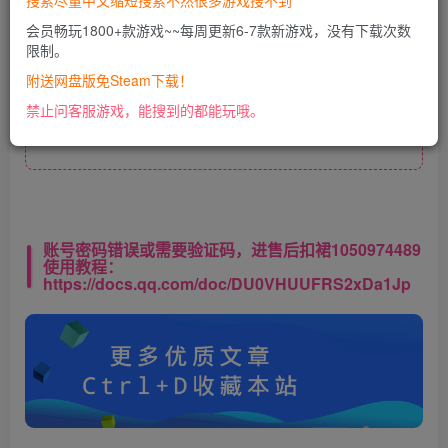
搜索尽量中文缩短搜索不然很多游戏搜不到
开通会员
会员畅玩1800+款游戏~~每周更新6-7款新游戏，没有下载次数
限制。
附送网盘版免Steam下载！
此处内容已隐藏，VIP会员可见
禁止问客服游戏，能搜到的都能玩哦。
请登录后查看特权
账号密码错误或需要验证码，进售后扣裙1050974489
使用教程：
https://docs.qq.com/doc/DU0VHUUFRS2xDa1Jp