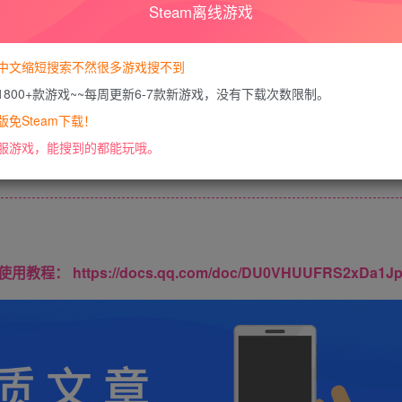
Steam离线游戏
您暂无购买权限，请
开通会员
中文缩短搜索不然很多游戏搜不到
1800+款游戏~~每周更新6-7款新游戏，没有下载次数限制。
免Steam下载！
内容已隐藏，VIP会员可见
服游戏，能搜到的都能玩哦。
请登录后查看特权
https://docs.qq.com/doc/DU0VHUUFRS2xDa1J