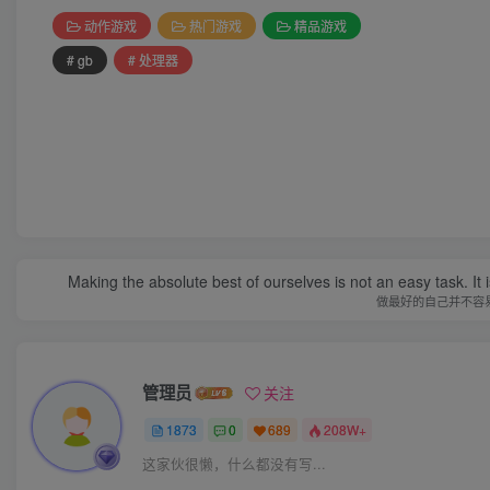
动作游戏
热门游戏
精品游戏
# gb
# 处理器
Making the absolute best of ourselves is not an easy task. It 
做最好的自己并不容
管理员
关注
1873
0
689
208W+
这家伙很懒，什么都没有写...