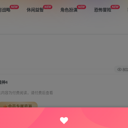
NEW
NEW
NEW
NEW
时战略
休闲益智
角色扮演
恐怖冒险
80
战神4
此内容为付费阅读，请付费后查看
会员专属资源
免费
免费
VIP会员
钻石会员