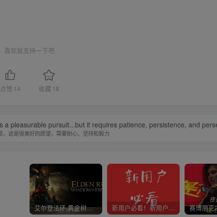
喜欢就支持一下吧
点赞
14
收藏
18
is a pleasurable pursuit...but it requires patience, persistence, and per
易，这是很美好的愿望，需要耐心、坚持和毅力
艾尔登法环 黄金树幽影
新用户必看！新用户必看！新用户必看！！！