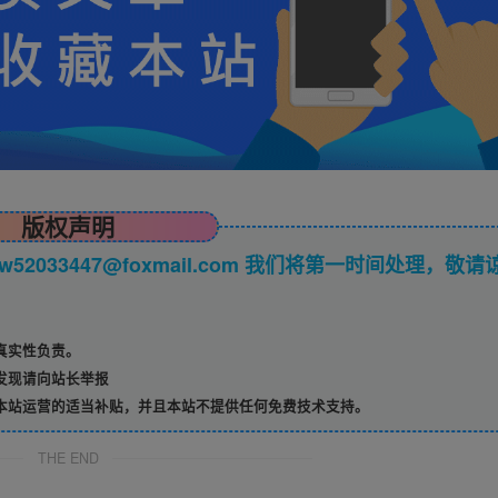
版权声明
033447@foxmail.com 我们将第一时间处理，敬请
真实性负责。
发现请向站长举报
本站运营的适当补贴，并且本站不提供任何免费技术支持。
THE END