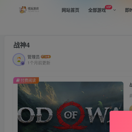
VIP
网站首页
全部游戏
即
首页
全部游戏
动作游戏
正文
战神4
管理员
1个月前更新
付费阅读