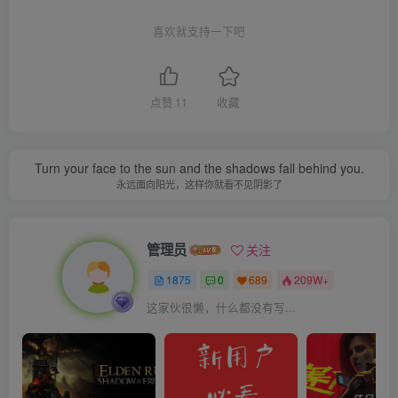
喜欢就支持一下吧
点赞
11
收藏
Turn your face to the sun and the shadows fall behind you.
永远面向阳光，这样你就看不见阴影了
管理员
关注
1875
0
689
209W+
这家伙很懒，什么都没有写...