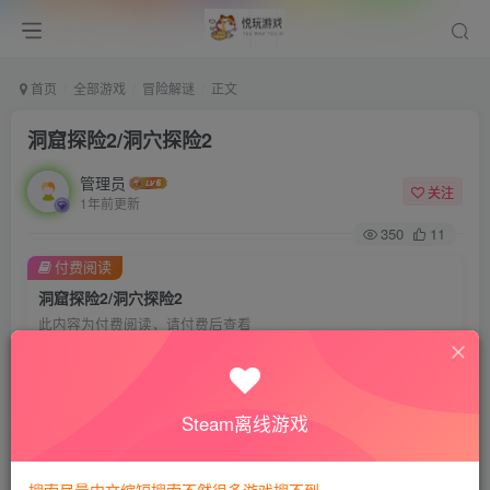
首页
全部游戏
冒险解谜
正文
洞窟探险2/洞穴探险2
管理员
关注
1年前更新
350
11
付费阅读
洞窟探险2/洞穴探险2
此内容为付费阅读，请付费后查看
会员专属资源
免费
免费
VIP会员
钻石会员
Steam离线游戏
您暂无购买权限，请先开通会员
开通会员