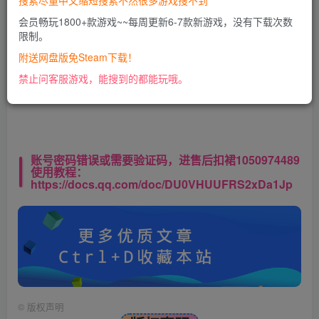
搜索尽量中文缩短搜索不然很多游戏搜不到
会员畅玩1800+款游戏~~每周更新6-7款新游戏，没有下载次数
限制。
此处内容已隐藏，VIP会员可见
附送网盘版免Steam下载！
请登录后查看特权
禁止问客服游戏，能搜到的都能玩哦。
账号密码错误或需要验证码，进售后扣裙1050974489
使用教程：
https://docs.qq.com/doc/DU0VHUUFRS2xDa1Jp
©
版权声明