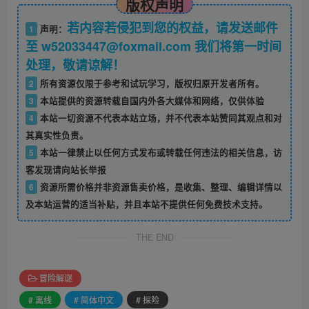
版权声明
若内容若侵犯到您的权益，请发送邮件
1
声明：
至 w52033447@foxmail.com 我们将第一时间
处理，敬请谅解！
2
所有资源仅限于参考和试玩学习，版权归原开发者所有。
3
本站提供的资源转载自国内外各大媒体和网络，仅供体验
4
本站一切资源不代表本站立场，并不代表本站赞同其观点和对
其真实性负责。
5
本站一律禁止以任何方式发布或转载任何违法的相关信息，访
客发现请向站长举报
6
资源所需价格并非资源售卖价格，是收集、整理、编辑详情以
及本站运营的适当补贴，并且本站不提供任何免费技术支持。
THE END
冒险解谜
# 离线
# 简体中文
# 探险