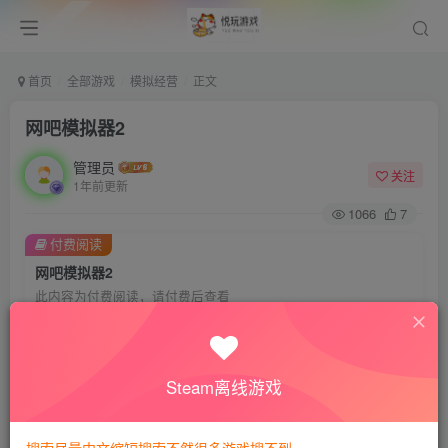
首页
全部游戏
模拟经营
正文
网吧模拟器2
管理员
关注
1年前更新
1066
7
付费阅读
网吧模拟器2
此内容为付费阅读，请付费后查看
会员专属资源
免费
免费
VIP会员
钻石会员
Steam离线游戏
您暂无购买权限，请先开通会员
开通会员