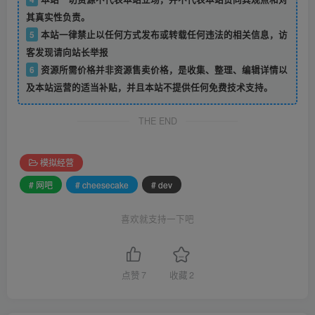
其真实性负责。
5
本站一律禁止以任何方式发布或转载任何违法的相关信息，访
客发现请向站长举报
6
资源所需价格并非资源售卖价格，是收集、整理、编辑详情以
及本站运营的适当补贴，并且本站不提供任何免费技术支持。
THE END
模拟经营
# 网吧
# cheesecake
# dev
喜欢就支持一下吧
点赞
7
收藏
2