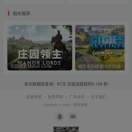
相关推荐
庄园领主 Manor Lords
城市天际线/都市天际线
本次数据库查询：87次 页面加载耗时0.169 秒
友链申请
免责声明
广告合作
关于我们
Copyright © 2022 ·
悦玩游戏
·