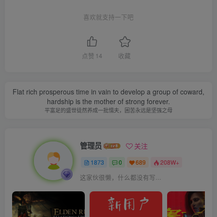
喜欢就支持一下吧
点赞
14
收藏
Flat rich prosperous time in vain to develop a group of coward,
hardship is the mother of strong forever.
平富足的盛世徒然养成一批懦夫，困苦永远是坚强之母
管理员
关注
1873
0
689
208W+
这家伙很懒，什么都没有写...