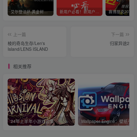
艾尔登法环 黄金树幽影
新用户必看！新用户必看！新用户必看！！！
上一篇
下一篇
棱的奇岛生存/Len's
归家异途2
Island/LENS ISLAND
相关推荐
24年上半年小游戏合集
Wallpaper Engine：壁纸引擎