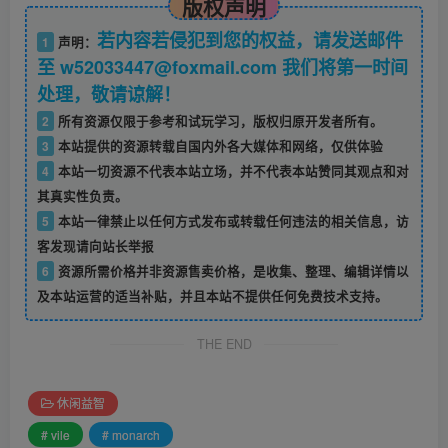
版权声明
若内容若侵犯到您的权益，请发送邮件
1
声明：
至 w52033447@foxmail.com 我们将第一时间
处理，敬请谅解！
2
所有资源仅限于参考和试玩学习，版权归原开发者所有。
3
本站提供的资源转载自国内外各大媒体和网络，仅供体验
4
本站一切资源不代表本站立场，并不代表本站赞同其观点和对
其真实性负责。
5
本站一律禁止以任何方式发布或转载任何违法的相关信息，访
客发现请向站长举报
6
资源所需价格并非资源售卖价格，是收集、整理、编辑详情以
及本站运营的适当补贴，并且本站不提供任何免费技术支持。
THE END
休闲益智
# vile
# monarch