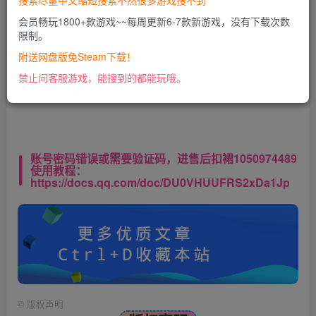
搜索尽量中文缩短搜索不然很多游戏搜不到
会员畅玩1800+款游戏~~每周更新6-7款新游戏，没有下载次数
限制。
此处内容已隐藏，VIP会员可见
附送网盘版免Steam下载！
请登录后查看特权
禁止问客服游戏，能搜到的都能玩哦。
账号密码错误或需要验证码，进售后扣裙1050974489
使用教程：
https://docs.qq.com/doc/DU0VHUUFRS2xDa1Jp
©
版权声明