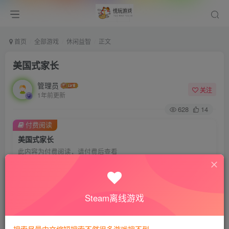
首页
全部游戏
休闲益智
正文
美国式家长
管理员
关注
1年前更新
628
14
付费阅读
美国式家长
此内容为付费阅读，请付费后查看
会员专属资源
免费
免费
VIP会员
钻石会员
Steam离线游戏
您暂无购买权限，请先开通会员
开通会员