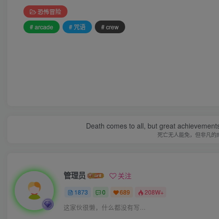
恐怖冒险
# arcade
# 咒语
# crew
Death comes to all, but great achievements
死亡无人能免，但非凡的
管理员
关注
1873
0
689
208W+
这家伙很懒，什么都没有写...