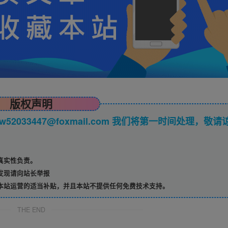
版权声明
033447@foxmail.com 我们将第一时间处理，敬请
真实性负责。
发现请向站长举报
本站运营的适当补贴，并且本站不提供任何免费技术支持。
THE END