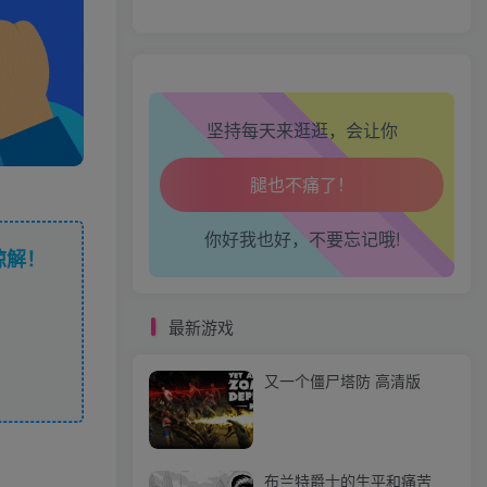
生活也美好了！
心情也舒畅了！
坚持每天来逛逛，会让你
走路也有劲了！
腿也不痛了！
你好我也好，不要忘记哦!
腰也不酸了！
谅解！
工作也轻松了！
最新游戏
又一个僵尸塔防 高清版
布兰特爵士的生平和痛苦