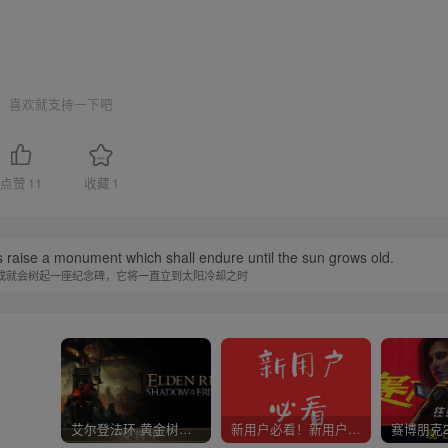
喜欢就支持一下吧
点赞
11
收藏
1
 raise a monument which shall endure until the sun grows old.
成就会树起一座纪念碑，它将一直立到太阳冷却之时
艾尔登法环 黄金树幽影
新用户必看！新用户必看！新用户必看！！！