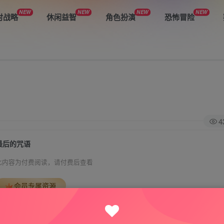
NEW
NEW
NEW
NEW
时战略
休闲益智
角色扮演
恐怖冒险
4
最后的咒语
此内容为付费阅读，请付费后查看
会员专属资源
免费
免费
VIP会员
钻石会员