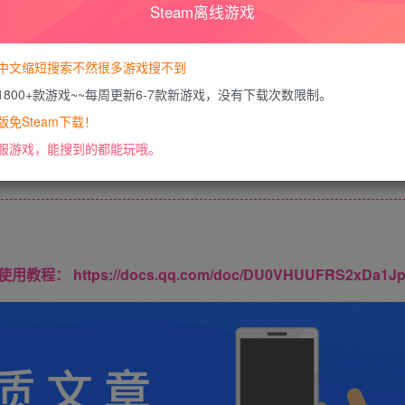
Steam离线游戏
您暂无购买权限，请
开通会员
中文缩短搜索不然很多游戏搜不到
1800+款游戏~~每周更新6-7款新游戏，没有下载次数限制。
免Steam下载！
内容已隐藏，VIP会员可见
服游戏，能搜到的都能玩哦。
请登录后查看特权
https://docs.qq.com/doc/DU0VHUUFRS2xDa1J