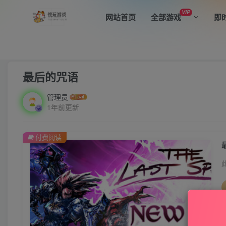
VIP
网站首页
全部游戏
即
首页
全部游戏
恐怖冒险
正文
最后的咒语
管理员
1年前更新
付费阅读