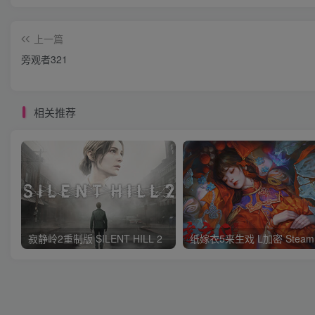
上一篇
旁观者321
相关推荐
寂静岭2重制版 SILENT HILL 2
纸嫁