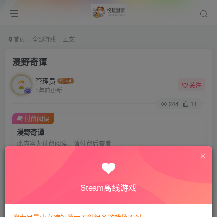
首页
全部游戏
正文
漫野奇谭
管理员
关注
1年前更新
244
11
付费阅读
漫野奇谭
此内容为付费阅读，请付费后查看
会员专属资源
免费
免费
VIP会员
钻石会员
Steam离线游戏
您暂无购买权限，请先开通会员
开通会员