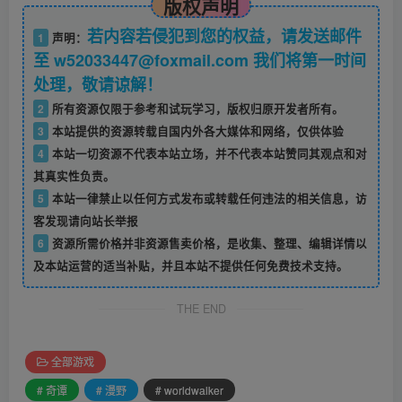
版权声明
若内容若侵犯到您的权益，请发送邮件
1
声明：
至 w52033447@foxmail.com 我们将第一时间
处理，敬请谅解！
2
所有资源仅限于参考和试玩学习，版权归原开发者所有。
3
本站提供的资源转载自国内外各大媒体和网络，仅供体验
4
本站一切资源不代表本站立场，并不代表本站赞同其观点和对
其真实性负责。
5
本站一律禁止以任何方式发布或转载任何违法的相关信息，访
客发现请向站长举报
6
资源所需价格并非资源售卖价格，是收集、整理、编辑详情以
及本站运营的适当补贴，并且本站不提供任何免费技术支持。
THE END
全部游戏
# 奇谭
# 漫野
# worldwalker