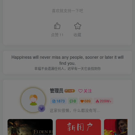
喜欢就支持一下吧
点赞
11
收藏
Happiness will never miss any people, sooner or later it will
find you.
幸福不会遗漏任何人，迟早有一天它会找到你
管理员
关注
1873
0
689
209W+
这家伙很懒，什么都没有写...