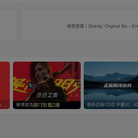
神界原罪丨Divinity: Original Sin – En
新用户必看！新用户必看！新用户必看！！！
赛博朋克2077往日之影