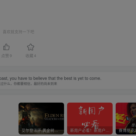
喜欢就支持一下吧
点赞
9
收藏
4
st, you have to believe that the best is yet to come.
生过什么，你都要相信，最好的尚未到来
艾尔登法环 黄金树幽影
新用户必看！新用户必看！新用户必看！！！