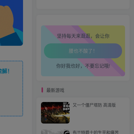
生活也美好了！
心情也舒畅了！
坚持每天来逛逛，会让你
走路也有劲了！
腿也不痛了！
你好我也好，不要忘记哦!
腰也不酸了！
谅解！
工作也轻松了！
最新游戏
又一个僵尸塔防 高清版
布兰特爵士的生平和痛苦