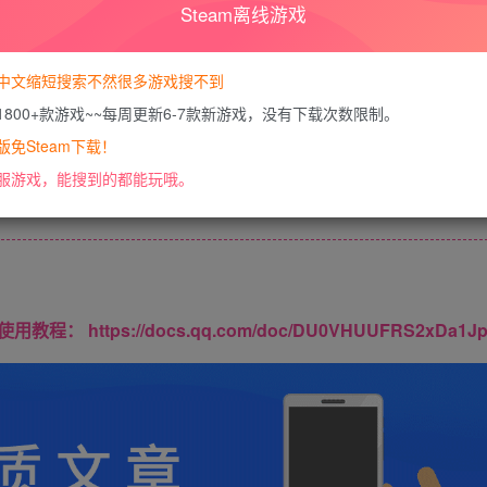
Steam离线游戏
您暂无购买权限，请
开通会员
中文缩短搜索不然很多游戏搜不到
1800+款游戏~~每周更新6-7款新游戏，没有下载次数限制。
免Steam下载！
内容已隐藏，VIP会员可见
服游戏，能搜到的都能玩哦。
请登录后查看特权
https://docs.qq.com/doc/DU0VHUUFRS2xDa1J