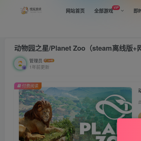
VIP
网站首页
全部游戏
即
首页
全部游戏
正文
动物园之星/Planet Zoo（steam离线
管理员
1年前更新
付费阅读