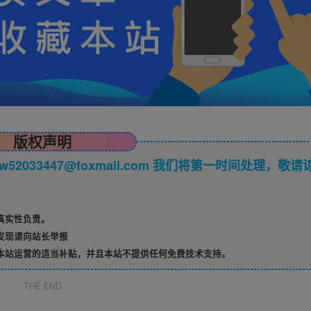
版权声明
033447@foxmail.com 我们将第一时间处理，敬请
真实性负责。
发现请向站长举报
本站运营的适当补贴，并且本站不提供任何免费技术支持。
THE END