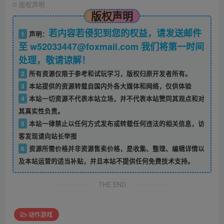
©
版权声明
版权声明
若内容若侵犯到您的权益，请发送邮件
1
声明：
至 w52033447@foxmail.com 我们将第一时间
处理，敬请谅解！
2
所有资源仅限于参考和试玩学习，版权归原开发者所有。
3
本站提供的资源转载自国内外各大媒体和网络，仅供体验
4
本站一切资源不代表本站立场，并不代表本站赞同其观点和对
其真实性负责。
5
本站一律禁止以任何方式发布或转载任何违法的相关信息，访
客发现请向站长举报
6
资源所需价格并非资源售卖价格，是收集、整理、编辑详情以
及本站运营的适当补贴，并且本站不提供任何免费技术支持。
THE END
动作游戏