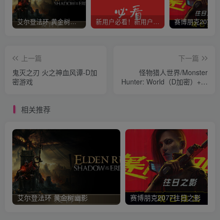
艾尔登法环 黄金树幽影
新用户必看！新用户必看！新用户必看！！！
上一篇
下一篇
鬼灭之刃 火之神血风谭-D加
怪物猎人世界/Monster
密游戏
Hunter: World（D加密）+怪
物猎人世界冰原
相关推荐
艾尔登法环 黄金树幽影
赛博朋克2077往日之影