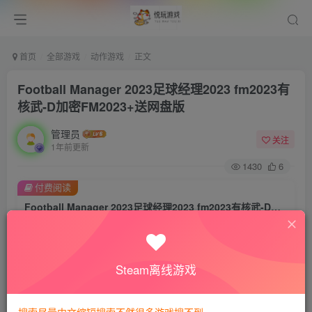
首页
全部游戏
动作游戏
正文
Football Manager 2023足球经理2023 fm2023有
核武-D加密FM2023+送网盘版
管理员
关注
1年前更新
1430
6
付费阅读
Football Manager 2023足球经理2023 fm2023有核武-D加密FM2023+送网盘版
此内容为付费阅读，请付费后查看
8
悦玩币
Steam离线游戏
免费
免费
VIP会员
钻石会员
暂时无法购买，请与站长联系