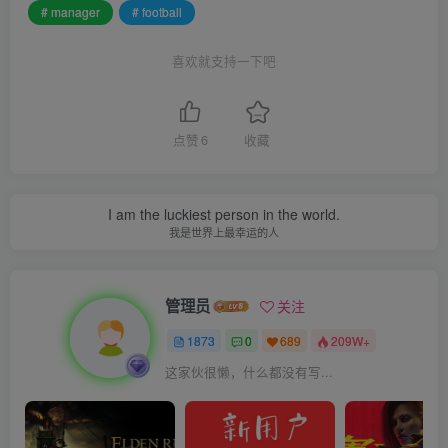
# manager
# football
喜欢就支持一下吧
点赞
6
收藏
I am the luckiest person in the world.
我是世界上最幸运的人
管理员
关注
1873
0
689
209W+
这家伙很懒，什么都没有写...