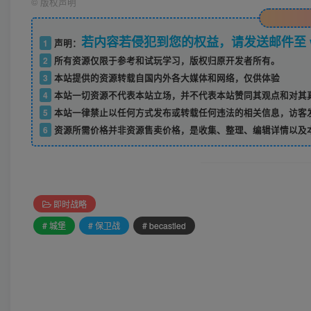
©
版权声明
若内容若侵犯到您的权益，请发送邮件至 w52
1
声明：
2
所有资源仅限于参考和试玩学习，版权归原开发者所有。
3
本站提供的资源转载自国内外各大媒体和网络，仅供体验
4
本站一切资源不代表本站立场，并不代表本站赞同其观点和对其
5
本站一律禁止以任何方式发布或转载任何违法的相关信息，访客
6
资源所需价格并非资源售卖价格，是收集、整理、编辑详情以及
即时战略
# 城堡
# 保卫战
# becastled