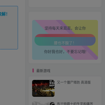
生活也美好了！
谅解！
心情也舒畅了！
坚持每天来逛逛，会让你
走路也有劲了！
腿也不痛了！
你好我也好，不要忘记哦!
腰也不酸了！
工作也轻松了！
最新游戏
又一个僵尸塔防 高清版
布兰特爵士的生平和痛苦