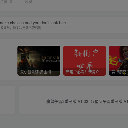
点赞
12
收藏
 make choices and you don't look back.
生很简单，做了决定就不要后悔
艾尔登法环 黄金树幽影
新用户必看！新用户必看！新用户必看！！！
魔兽争霸3重制版-V1.32（+星际争霸重制版-V