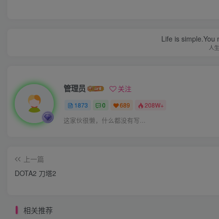
Life is simple.You
人
管理员
关注
1873
0
689
208W+
这家伙很懒，什么都没有写...
上一篇
DOTA2 刀塔2
相关推荐