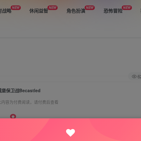
NEW
NEW
NEW
NEW
时战略
休闲益智
角色扮演
恐怖冒险
6
城堡保卫战Becastled
此内容为付费阅读，请付费后查看
8
悦玩币
免费
免费
VIP会员
钻石会员