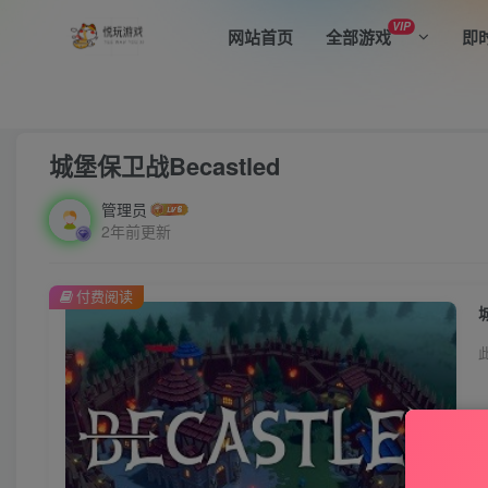
VIP
网站首页
全部游戏
即
首页
全部游戏
即时战略
正文
城堡保卫战Becastled
管理员
2年前更新
付费阅读