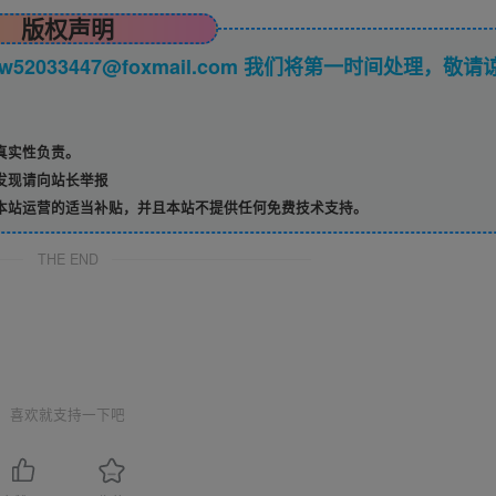
版权声明
033447@foxmail.com 我们将第一时间处理，敬请
真实性负责。
发现请向站长举报
本站运营的适当补贴，并且本站不提供任何免费技术支持。
THE END
喜欢就支持一下吧