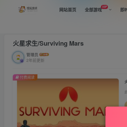
VIP
网站首页
全部游戏
即
首页
全部游戏
休闲益智
正文
火星求生/Surviving Mars
管理员
2年前更新
付费阅读
火