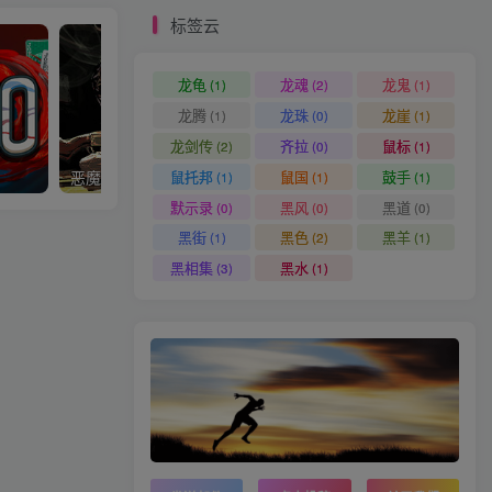
标签云
龙龟
龙魂
龙鬼
(1)
(2)
(1)
龙腾
龙珠
龙崖
(1)
(0)
(1)
龙剑传
齐拉
鼠标
(2)
(0)
(1)
鼠托邦
鼠国
鼓手
恶魔轮盘
植物大战僵尸年度版
(1)
(1)
(1)
默示录
黑风
黑道
(0)
(0)
(0)
黑街
黑色
黑羊
(1)
(2)
(1)
黑相集
黑水
(3)
(1)