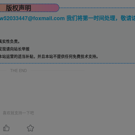
版权声明
033447@foxmail.com 我们将第一时间处理，敬请
真实性负责。
发现请向站长举报
本站运营的适当补贴，并且本站不提供任何免费技术支持。
THE END
喜欢就支持一下吧