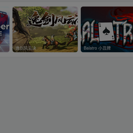
擎
逸剑风云决
Balatro 小丑牌