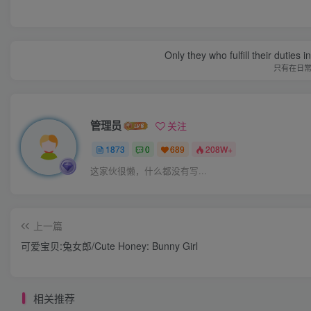
Only they who fulfill their duties 
只有在日
管理员
关注
1873
0
689
208W+
这家伙很懒，什么都没有写...
上一篇
可爱宝贝:兔女郎/Cute Honey: Bunny Girl
相关推荐