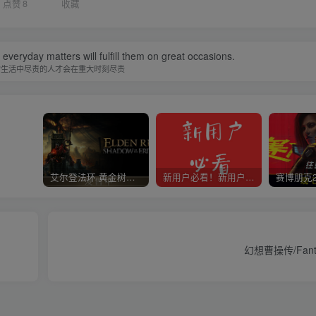
点赞
8
收藏
in everyday matters will fulfill them on great occasions.
常生活中尽责的人才会在重大时刻尽责
艾尔登法环 黄金树幽影
新用户必看！新用户必看！新用户必看！！！
幻想曹操传/Fantas