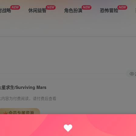
NEW
NEW
NEW
NEW
时战略
休闲益智
角色扮演
恐怖冒险
星求生/Surviving Mars
此内容为付费阅读，请付费后查看
会员专属资源
免费
免费
VIP会员
钻石会员