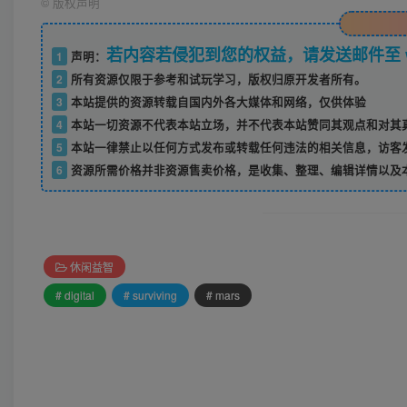
©
版权声明
若内容若侵犯到您的权益，请发送邮件至 w52
1
声明：
2
所有资源仅限于参考和试玩学习，版权归原开发者所有。
3
本站提供的资源转载自国内外各大媒体和网络，仅供体验
4
本站一切资源不代表本站立场，并不代表本站赞同其观点和对其
5
本站一律禁止以任何方式发布或转载任何违法的相关信息，访客
6
资源所需价格并非资源售卖价格，是收集、整理、编辑详情以及
休闲益智
# digital
# surviving
# mars