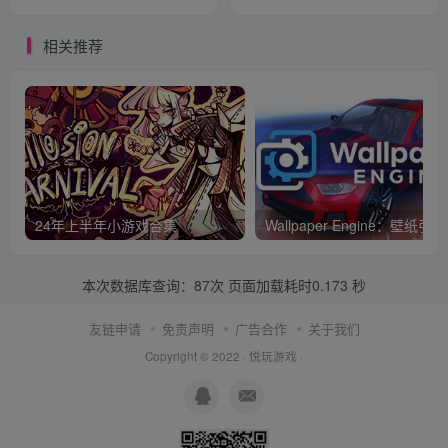
相关推荐
24年上半年小游戏合集
Wallpaper Engine：壁纸引擎
本次数据库查询：87次 页面加载耗时0.173 秒
友链申请
免责声明
广告合作
关于我们
Copyright © 2022 ·
悦玩游戏
·