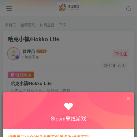
首页
全部游戏
休闲益智
正文
哈克小镇/Hokko Life
管理员
关注
3年前发布
119
8
付费阅读
哈克小镇/Hokko Life
此内容为付费阅读，请付费后查看
8
悦玩币
免费
免费
VIP会员
钻石会员
Steam离线游戏
暂时无法购买，请与站长联系
您当前未登录！建议登陆后购买，可保存购买订单