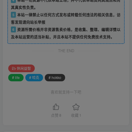
其真实性负责。
5
本站一律禁止以任何方式发布或转载任何违法的相关信息，访
客发现请向站长举报
6
资源所需价格并非资源售卖价格，是收集、整理、编辑详情以
及本站运营的适当补贴，并且本站不提供任何免费技术支持。
THE END
休闲益智
# life
# 哈克
# hokko
喜欢就支持一下吧
点赞
8
收藏
1